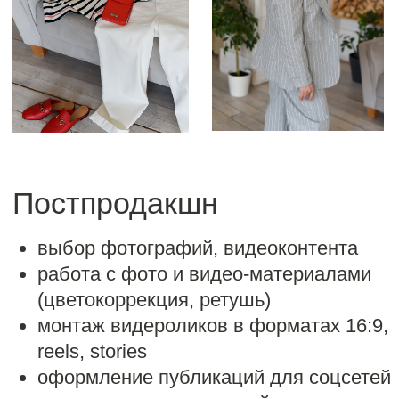
Продакшн
фактическая съемка
работа с командой
координация процесса
организация работы фотографа,
модели, визажиста, стилиста