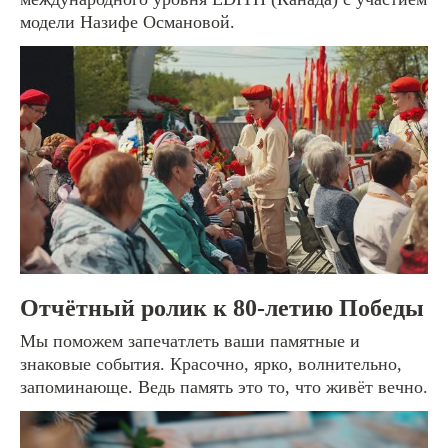
модели Назифе Османовой.
storysoficial74@gmail.com
Политика конфиденциальности
© Истории для тебя
Отчётный ролик к 80-летию Победы
Мы поможем запечатлеть ваши памятные и
знаковые события. Красочно, ярко, волнительно,
запоминающе. Ведь память это то, что живёт вечно.