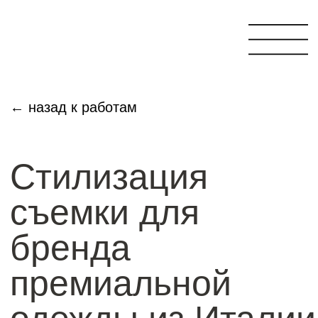
← назад к работам
Стилизация
съемки для
бренда
премиальной
одежды из Италии
и Франции