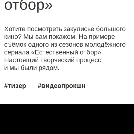
Настоящий творческий процесс
и мы были рядом.
#тизер
#видеопрокшн
[бэкстейдж]