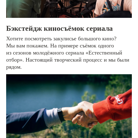
Бэкстейдж киносъёмок сериала
Хотите посмотреть закулисье большого кино?
Мы вам покажем. На примере съёмок одного
из сезонов молодёжного сериала «Естественный
отбор». Настоящий творческий процесс и мы были
рядом.
[отправьте заявку или задайте вопрос]
#1
Email